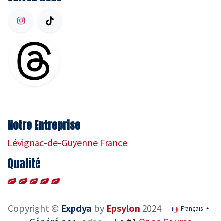
Notre Entreprise
Lévignac-de-Guyenne France
Qualité
Copyright ©
Expdya
by
Epsylon
2024
Français