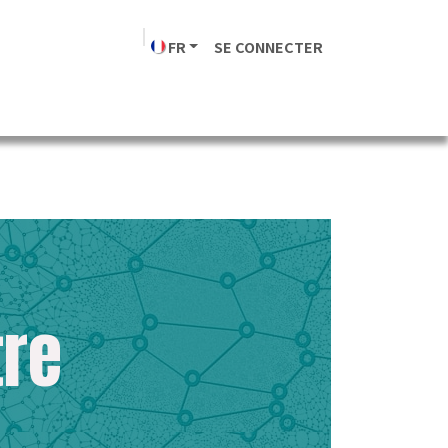
FR
SE CONNECTER
Transporteurs
Société
tre