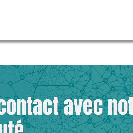
 contact avec no
uté