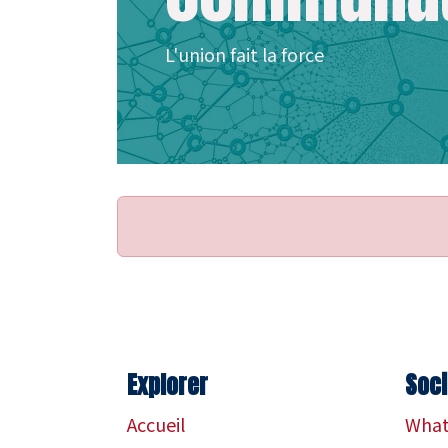
L'union fait la force
Explorer
Soci
​Accueil
What