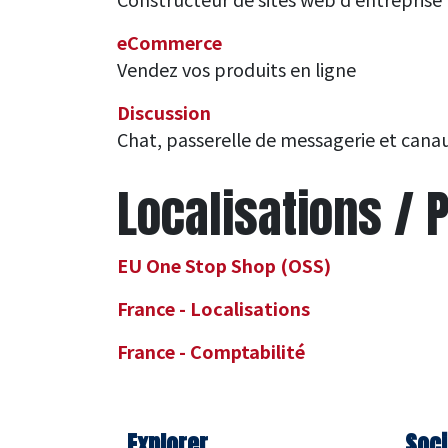
eCommerce
Vendez vos produits en ligne
Discussion
Chat, passerelle de messagerie et canau
Localisations / 
EU One Stop Shop (OSS)
France - Localisations
France - Comptabilité
Explorer
Soci