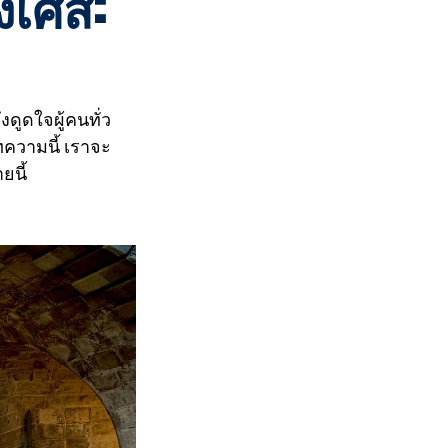
งเศส:
ดูดใจผู้คนทั่ว
ทความนี้ เราจะ
ยนี้