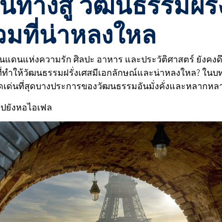
นทางสู่ วัฒนธรรมฝรั่
มที่น่าหลงใหล
ินแดนแห่งความรัก ศิลปะ อาหาร และประวัติศาสตร์ ยังคงดึง
าที่ทำให้วัฒนธรรมฝรั่งเศสมีเอกลักษณ์และน่าหลงใหล? ในบ
ดเด่นที่สุดบางประการของวัฒนธรรมอันมั่งคั่งและหลากหลา
ไปยังหอไอเฟล