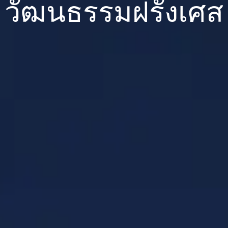
วัฒนธรรมฝรั่งเศส