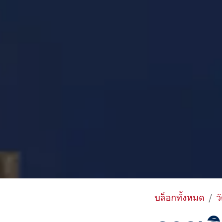
บล็อกทั้งหมด
ว