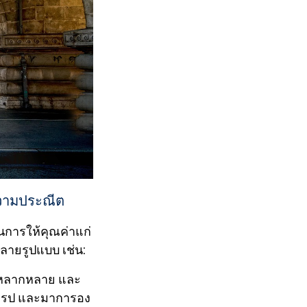
ความประณีต
้นการให้คุณค่าแก่
ายรูปแบบ เช่น:
ามหลากหลาย และ
, เครป และมาการอง